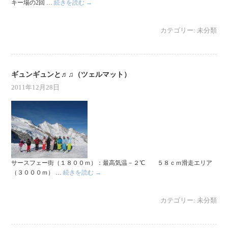
キー場の2回 …
続きを読む
→
カテゴリー:
未分類
ギュンギュンと♬♫（ツェルマット）
2011年12月28日
サースフェー街（１８００ｍ）：最高気温－２℃ ５８ｃｍ滑走エリア
（３０００ｍ） …
続きを読む
→
カテゴリー:
未分類