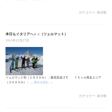
カテゴリー:
未分類
本日もイタリアへ♬♫（ツェルマット）
2011年12月27日
ツェルマット街（１６２０ｍ）：最高気温３℃ ７５ｃｍ滑走エリア
（３０００ｍ）： …
続きを読む
→
カテゴリー:
未分類