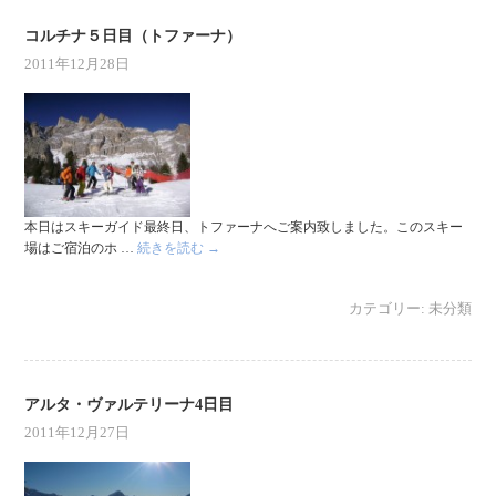
コルチナ５日目（トファーナ）
2011年12月28日
本日はスキーガイド最終日、トファーナへご案内致しました。このスキー
場はご宿泊のホ …
続きを読む
→
カテゴリー:
未分類
アルタ・ヴァルテリーナ4日目
2011年12月27日