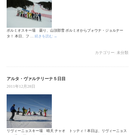
ボルミオスキー場 曇り、山頂部雪 ボルミオからブォウナ・ジョルナー
タ！ 本日、フ …
続きを読む
→
カテゴリー:
未分類
アルタ・ヴァルテリーナ５日目
2011年12月28日
リヴィーニョスキー場 晴天 チャオ トッティ！本日は、リヴィーニョス