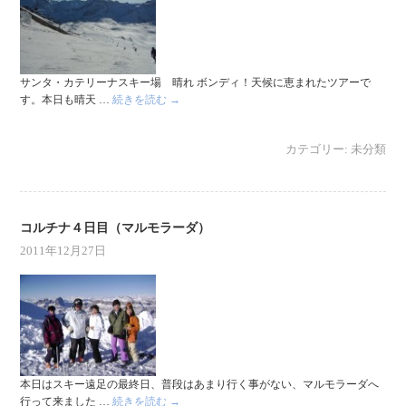
サンタ・カテリーナスキー場 晴れ ボンディ！天候に恵まれたツアーで
す。本日も晴天 …
続きを読む
→
カテゴリー:
未分類
コルチナ４日目（マルモラーダ）
2011年12月27日
本日はスキー遠足の最終日、普段はあまり行く事がない、マルモラーダへ
行って来ました …
続きを読む
→