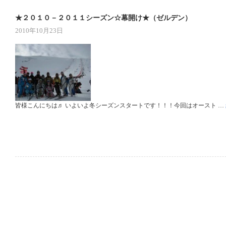
★２０１０－２０１１シーズン☆幕開け★（ゼルデン）
2010年10月23日
皆様こんにちは♬ いよいよ冬シーズンスタートです！！！今回はオースト …