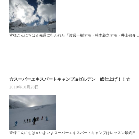
皆様こんにちは♬先週に行われた『渡辺一樹デモ・柏木義之デモ・井山敬介 
☆スーパーエキスパートキャンプinゼルデン 総仕上げ！！☆
2010年10月28日
皆様こんにちは♬いよいよスーパーエキスパートキャンプはレッスン最終日 