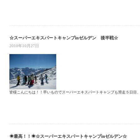
☆スーパーエキスパートキャンプinゼルデン 後半戦☆
2010年10月27日
皆様こんにちは！！早いものでスーパーエキスパートキャンプも滑走５日目、
☀最高！！☀☆スーパーエキスパートキャンプinゼルデン☆