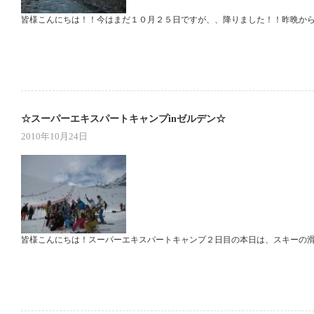
皆様こんにちは！！今はまだ１０月２５日ですが、、降りました！！昨晩から
☆スーパーエキスパートキャンプinゼルデン☆
2010年10月24日
皆様こんにちは！スーパーエキスパートキャンプ２日目の本日は、スキーの滑