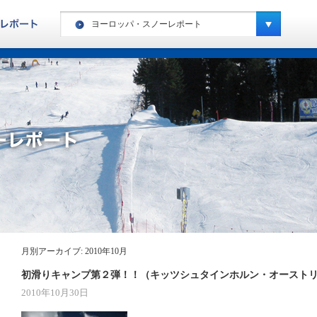
ヨーロッパ・スノーレポート
ヨーロッパ・ハイキングレポート
カナダ・ハイキングレポート
ヨーロッパ・スノーレポート
カナダ・スノーレポート
アメリカ・スノーレポート
スペシャルキャンプ・スノーレポート
ニュージーランド・スノーレポート
南米・スノーレポート
月別アーカイブ:
2010年10月
キッズキャンプ・レポート
初滑りキャンプ第２弾！！（キッツシュタインホルン・オースト
2010年10月30日