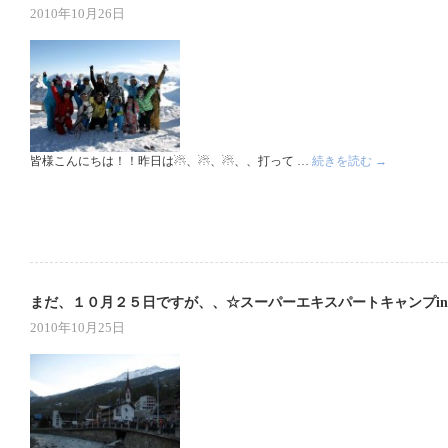
2010年10月26日
皆様こんにちは！！昨日は☃、☃、☃、、打って …
続きを読む
→
まだ、１０月２５日ですが、、☆スーパーエキスパートキャンプi
2010年10月25日