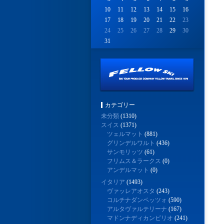
10
11
12
13
14
15
16
17
18
19
20
21
22
23
24
25
26
27
28
29
30
31
カテゴリー
未分類
(1310)
スイス
(1371)
ツェルマット
(881)
グリンデルワルト
(436)
サンモリッツ
(61)
フリムス＆ラークス
(0)
アンデルマット
(0)
イタリア
(1493)
ヴァッレアオスタ
(243)
コルチナダンペッツォ
(590)
アルタヴァルテリーナ
(167)
マドンナディカンピリオ
(241)