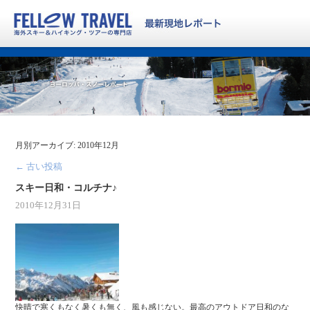
月別アーカイブ:
2010年12月
←
古い投稿
スキー日和・コルチナ♪
2010年12月31日
快晴で寒くもなく暑くも無く、風も感じない。最高のアウトドア日和のな