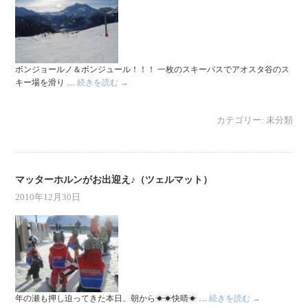
ボンジョールノ＆ボンジュール！！！ 一枚のスキーパスでアオスタ谷のス
キー場を滑り …
続きを読む
→
カテゴリー:
未分類
マッターホルンがお出迎え♪（ツェルマット）
2010年12月30日
年の瀬も押し迫ってきた本日、朝から☀☀快晴☀ …
続きを読む
→