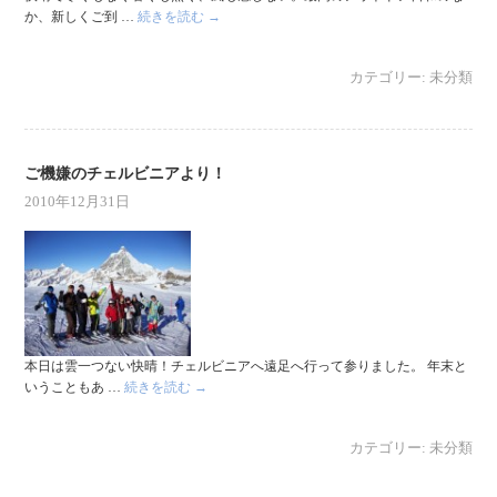
か、新しくご到 …
続きを読む
→
カテゴリー:
未分類
ご機嫌のチェルビニアより！
2010年12月31日
本日は雲一つない快晴！チェルビニアへ遠足へ行って参りました。 年末と
いうこともあ …
続きを読む
→
カテゴリー:
未分類