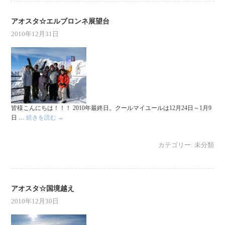
アオスタ☆エルブロンネ展望台
2010年12月31日
皆様こんにちは！！！ 2010年最終日。クールマイユールは12月24日～1月9
日 …
続きを読む
→
カテゴリー:
未分類
アオスタ☆国境越え
2010年12月30日