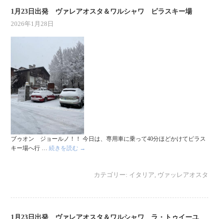
1月23日出発 ヴァレアオスタ＆ワルシャワ ピラスキー場
2026年1月28日
ブゥオン ジョールノ！！ 今日は、専用車に乗って40分ほどかけてピラス
キー場へ行 …
続きを読む
→
カテゴリー:
イタリア
,
ヴァッレアオスタ
1月23日出発 ヴァレアオスタ＆ワルシャワ ラ・トゥイーユ