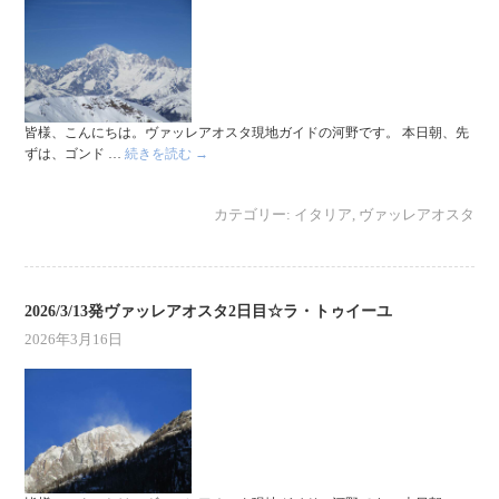
皆様、こんにちは。ヴァッレアオスタ現地ガイドの河野です。 本日朝、先
ずは、ゴンド …
続きを読む
→
カテゴリー:
イタリア
,
ヴァッレアオスタ
2026/3/13発ヴァッレアオスタ2日目☆ラ・トゥイーユ
2026年3月16日