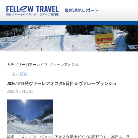
カテゴリー別アーカイブ:
ヴァッレアオスタ
←
古い投稿
2026/3/13発ヴァッレアオスタ6日目☆ヴァレーブランシュ
2026年3月20日
皆様、こんにちは。ヴァッレアオスタ現地ガイドの河野です。 本日も、良