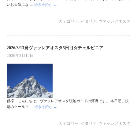
いお天気にな …
続きを読む
→
カテゴリー:
イタリア
,
ヴァッレアオスタ
2026/3/13発ヴァッレアオスタ5日目☆チェルビニア
2026年3月19日
皆様、こんにちは。ヴァッレアオスタ現地ガイドの河野です。 本日朝、快
晴のクールマ …
続きを読む
→
カテゴリー:
イタリア
,
ヴァッレアオスタ