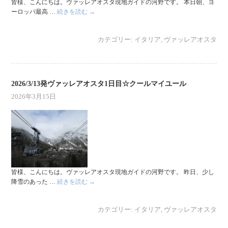
皆様、こんにちは。ヴァッレアオスタ現地ガイドの河野です。 本日朝、ヨ
ーロッパ最高 …
続きを読む
→
カテゴリー:
イタリア
,
ヴァッレアオスタ
2026/3/13発ヴァッレアオスタ1日目☆クールマイユール
2026年3月15日
皆様、こんにちは。ヴァッレアオスタ現地ガイドの河野です。 昨日、少し
降雪のあった …
続きを読む
→
カテゴリー:
イタリア
,
ヴァッレアオスタ