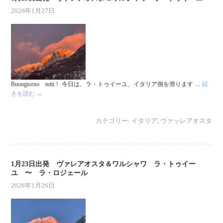
2026年1月27日
Buongiorno tutti！ 今日は、ラ・トゥイーユ、イタリア側を滑ります …
続
きを読む
→
カテゴリー:
イタリア
,
ヴァッレアオスタ
1月23日出発 ヴァレアオスタ＆ワルシャワ ラ・トゥイー
ユ 〜 ラ・ロジェール
2026年1月26日