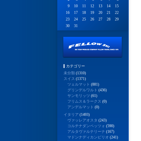
9
10
11
12
13
14
15
16
17
18
19
20
21
22
23
24
25
26
27
28
29
30
31
カテゴリー
未分類
(1310)
スイス
(1371)
ツェルマット
(881)
グリンデルワルト
(436)
サンモリッツ
(61)
フリムス＆ラークス
(0)
アンデルマット
(0)
イタリア
(1493)
ヴァッレアオスタ
(243)
コルチナダンペッツォ
(590)
アルタヴァルテリーナ
(167)
マドンナディカンピリオ
(241)