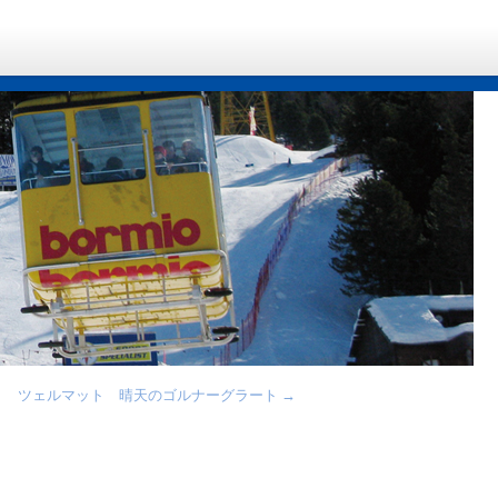
ツェルマット 晴天のゴルナーグラート
→