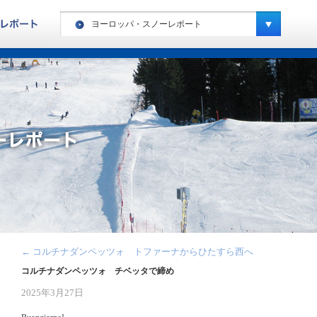
ヨーロッパ・スノーレポート
ヨーロッパ・ハイキングレポート
カナダ・ハイキングレポート
ヨーロッパ・スノーレポート
カナダ・スノーレポート
アメリカ・スノーレポート
スペシャルキャンプ・スノーレポート
ニュージーランド・スノーレポート
南米・スノーレポート
←
コルチナダンペッツォ トファーナからひたすら西へ
キッズキャンプ・レポート
コルチナダンペッツォ チベッタで締め
2025年3月27日