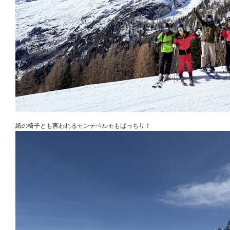
紙の椅子とも言われるモンテペルモもばっちり！