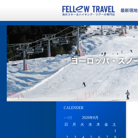
CALENDER
« 4月
2026年8月
日
月
火
水
木
金
土
1
2
3
4
5
6
7
8