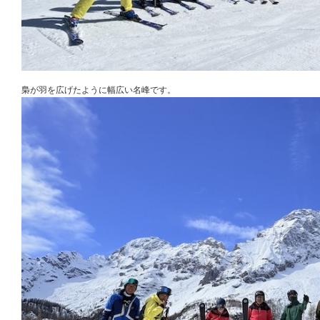
梟が羽を広げたように幅広い名峰です。