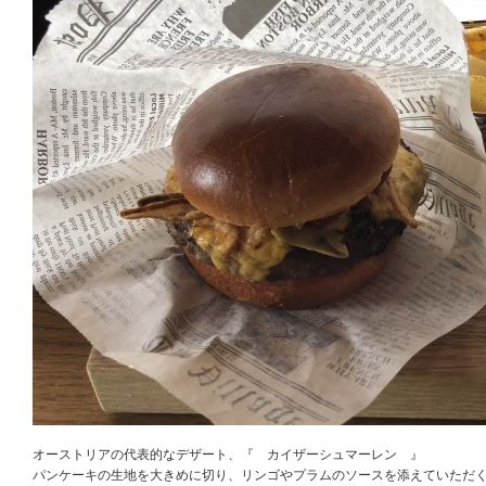
オーストリアの代表的なデザート、『 カイザーシュマーレン 』
パンケーキの生地を大きめに切り、リンゴやプラムのソースを添えていただ