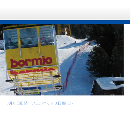
3月８日出発 ツェルマット３日目(ICI)
→