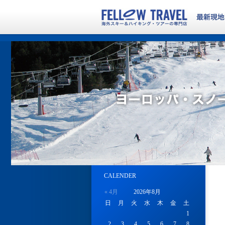
CALENDER
« 4月
2026年8月
日
月
火
水
木
金
土
1
2
3
4
5
6
7
8