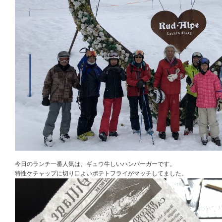
今日のランチ一番人気は、ギュウ牛しいハンバーガーです。
特性ケチャップに切り口よいポテトフライがマッチしてました。