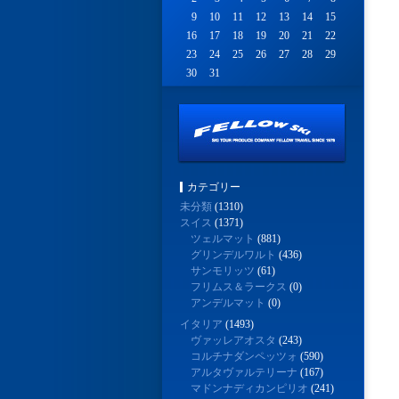
9
10
11
12
13
14
15
16
17
18
19
20
21
22
23
24
25
26
27
28
29
30
31
カテゴリー
未分類
(1310)
スイス
(1371)
ツェルマット
(881)
グリンデルワルト
(436)
サンモリッツ
(61)
フリムス＆ラークス
(0)
アンデルマット
(0)
イタリア
(1493)
ヴァッレアオスタ
(243)
コルチナダンペッツォ
(590)
アルタヴァルテリーナ
(167)
マドンナディカンピリオ
(241)