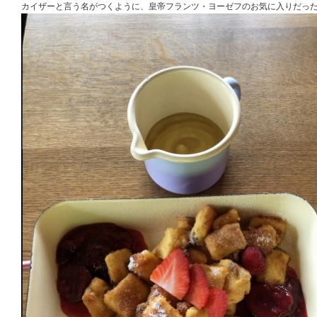
カイザーと言う名がつくように、皇帝フランツ・ヨーゼフのお気に入りだっ