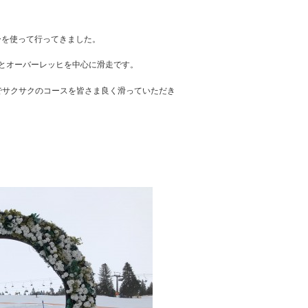
ーを使って行ってきました。
ッヒとオーバーレッヒを中心に滑走です。
雨の影響でサクサクのコースを皆さま良く滑っていただき