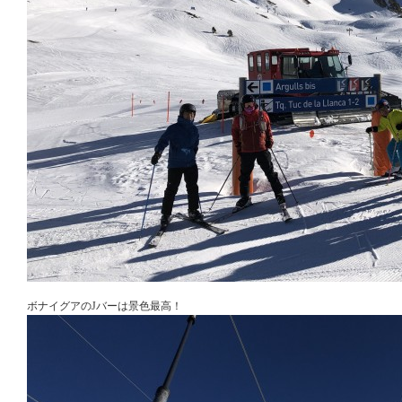
ボナイグアのJバーは景色最高！