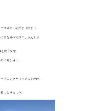
ファリスキーの始まり始まり。
のピザを食べて腹ごしらえ十分
録を樹立です。
朝の出発が遅い、
ャープニングとワックスをかけ、
日和になりました。