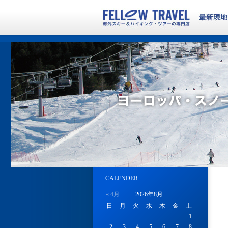
CALENDER
« 4月
2026年8月
日
月
火
水
木
金
土
1
2
3
4
5
6
7
8