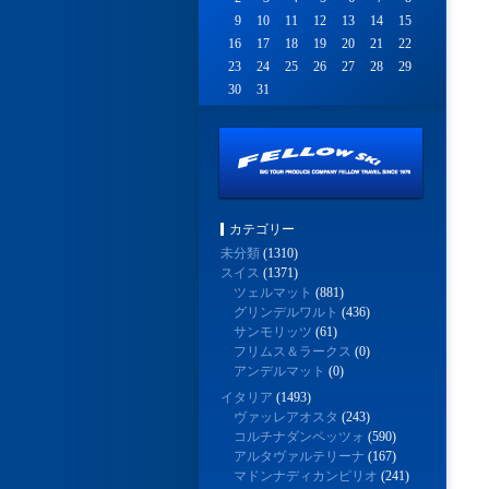
9
10
11
12
13
14
15
16
17
18
19
20
21
22
23
24
25
26
27
28
29
30
31
カテゴリー
未分類
(1310)
スイス
(1371)
ツェルマット
(881)
グリンデルワルト
(436)
サンモリッツ
(61)
フリムス＆ラークス
(0)
アンデルマット
(0)
イタリア
(1493)
ヴァッレアオスタ
(243)
コルチナダンペッツォ
(590)
アルタヴァルテリーナ
(167)
マドンナディカンピリオ
(241)