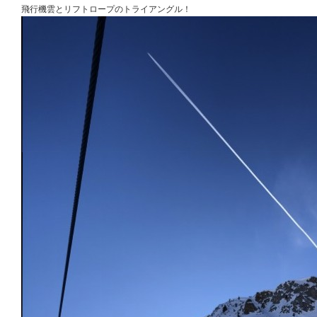
飛行機雲とリフトロープのトライアングル！