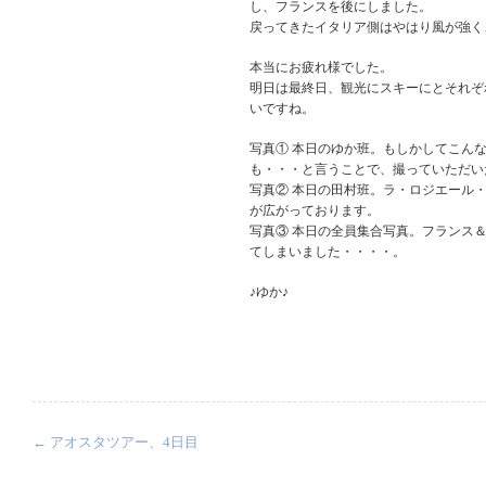
し、フランスを後にしました。
戻ってきたイタリア側はやはり風が強く
本当にお疲れ様でした。
明日は最終日、観光にスキーにとそれぞ
いですね。
写真① 本日のゆか班。もしかしてこん
も・・・と言うことで、撮っていただい
写真② 本日の田村班。ラ・ロジエール
が広がっております。
写真③ 本日の全員集合写真。フランス
てしまいました・・・・。
♪ゆか♪
←
アオスタツアー、4日目