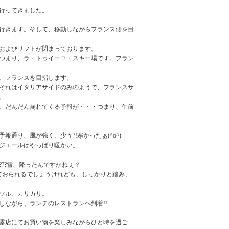
行ってきました。
行きます。そして、移動しながらフランス側を目
およびリフトが閉まっております。
つまり、ラ・トゥイーユ・スキー場です。フラン
、フランスを目指します。
それはイタリアサイドのみのようで、フランスサ
。
、だんだん崩れてくる予報が・・・つまり、午前
通り、風が強く、少々?!寒かったぁ(^o^)
ジエールはやっぱり暖かい。
??雪、降ったんですかねぇ？
ておられるでしょうけれども、しっかりと踏み、
ツル、カリカリ。
しながら、ランチのレストランへ到着!!
露店にてお買い物を楽しみながらひと時を過ご