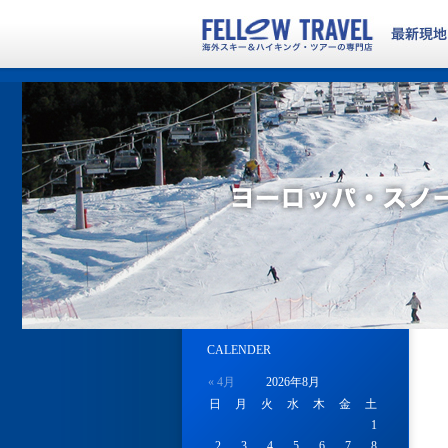
CALENDER
« 4月
2026年8月
日
月
火
水
木
金
土
1
2
3
4
5
6
7
8