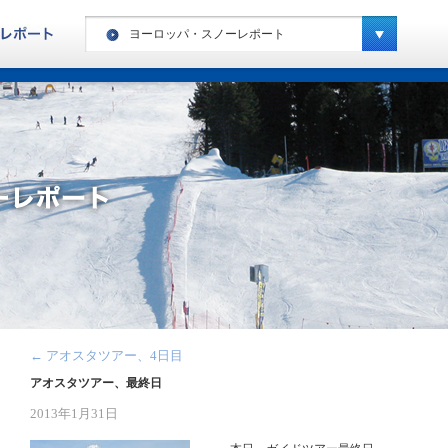
ヨーロッパ・スノーレポート
ヨーロッパ・ハイキングレポート
カナダ・ハイキングレポート
ヨーロッパ・スノーレポート
カナダ・スノーレポート
アメリカ・スノーレポート
スペシャルキャンプ・スノーレポート
ニュージーランド・スノーレポート
南米・スノーレポート
←
アオスタツアー、4日目
キッズキャンプ・レポート
アオスタツアー、最終日
2013年1月31日