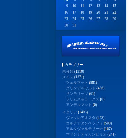
9
10
11
12
13
14
15
16
17
18
19
20
21
22
23
24
25
26
27
28
29
30
31
カテゴリー
未分類
(1310)
スイス
(1371)
ツェルマット
(881)
グリンデルワルト
(436)
サンモリッツ
(61)
フリムス＆ラークス
(0)
アンデルマット
(0)
イタリア
(1493)
ヴァッレアオスタ
(243)
コルチナダンペッツォ
(590)
アルタヴァルテリーナ
(167)
マドンナディカンピリオ
(241)