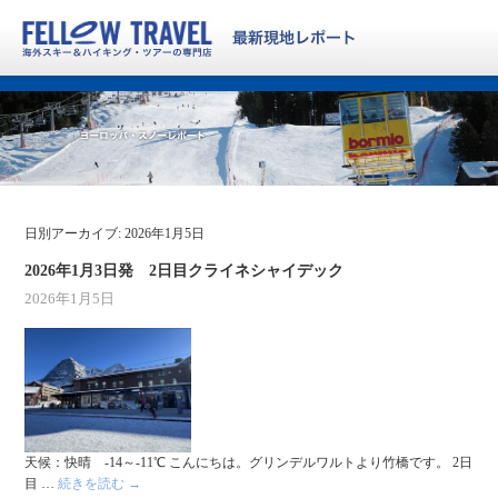
日別アーカイブ:
2026年1月5日
2026年1月3日発 2日目クライネシャイデック
2026年1月5日
天候：快晴 -14～-11℃ こんにちは。グリンデルワルトより竹橋です。 2日
目 …
続きを読む
→