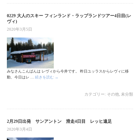
0229 大人のスキー フィンランド・ラップランドツアー4日目(レ
ヴィ)
2020年3月5日
みなさんこんばんは レヴィから今井です。 昨日ユッラスからレヴィに移
動、今日はレ …
続きを読む
→
カテゴリー:
その他
,
未分類
2月29日出発 サンアントン 滑走4日目 レッヒ遠足
2020年3月4日