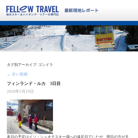
タグ別アーカイブ:
ゴンドラ
←
古い投稿
フィンランド・ルカ 3日目
2020年3月19日
本日の予定はイソ・シュオテスキー場への遠足日でしたが、明日の方が天