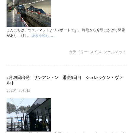
こんにちは、ツェルマットよりレポートです。 昨晩から今朝にかけて降雪
があり、3月 …
続きを読む
→
カテゴリー:
スイス
,
ツェルマット
2月29日出発 サンアントン 滑走5日目 シュレッケン・ヴァ
ルト
2020年3月5日